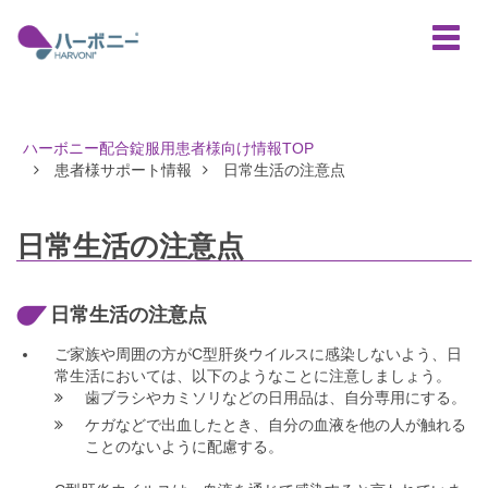
toggle
naviga
ハーボニー配合錠服用患者様向け情報TOP
患者様サポート情報
日常生活の注意点
日常生活の注意点
日常生活の注意点
ご家族や周囲の方がC型肝炎ウイルスに感染しないよう、日
常生活においては、以下のようなことに注意しましょう。
歯ブラシやカミソリなどの日用品は、自分専用にする。
ケガなどで出血したとき、自分の血液を他の人が触れる
ことのないように配慮する。